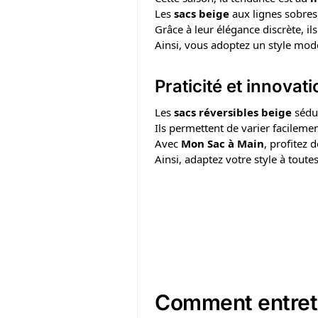
Les
sacs beige
aux lignes sobre
Grâce à leur élégance discrète, i
Ainsi, vous adoptez un style mode
Praticité et innovat
Les
sacs réversibles beige
sédui
Ils permettent de varier facileme
Avec
Mon Sac à Main
, profitez 
Ainsi, adaptez votre style à toute
Comment entrete