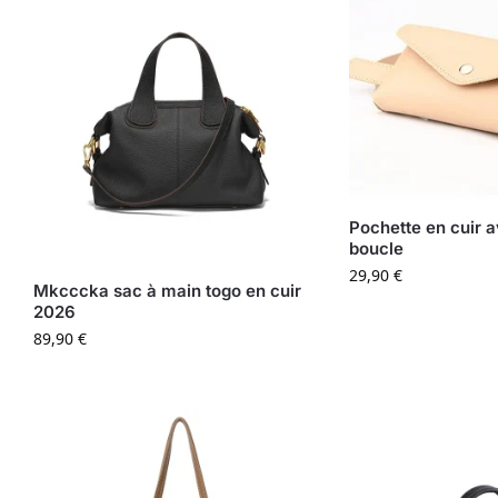
Pochette en cuir a
boucle
29,90
€
Mkcccka sac à main togo en cuir
2026
89,90
€