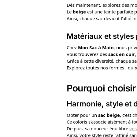
Dès maintenant, explorez des mod
Le
beige
est une teinte parfaite 
Ainsi, chaque sac devient l’allié 
Matériaux et styles
Chez
Mon Sac à Main
, nous priv
Vous trouverez des
sacs en cuir
Grâce à cette diversité, chaque s
Explorez toutes nos formes : du
Pourquoi choisi
Harmonie, style et d
Opter pour un
sac beige
, c’est c
Ce coloris s’associe aisément à t
De plus, sa douceur équilibre
vos
Ainsi, votre style reste raffiné san