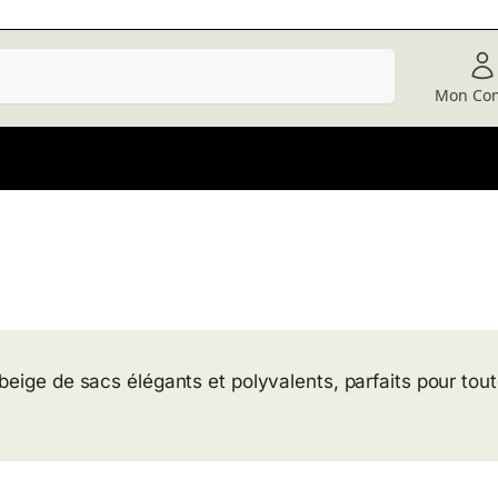
Recherche
Mon Co
beige de sacs élégants et polyvalents, parfaits pour tou