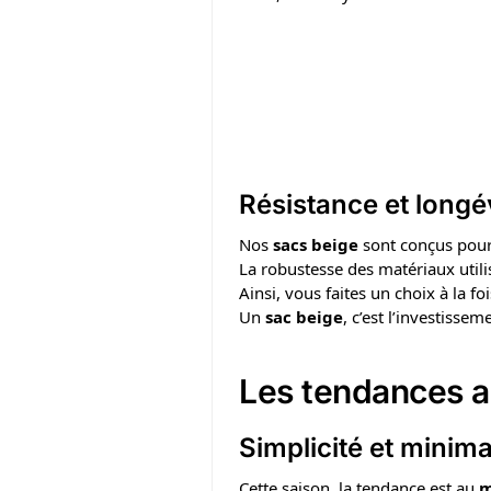
Résistance et longé
Nos
sacs beige
sont conçus pour
La robustesse des matériaux utili
Ainsi, vous faites un choix à la fo
Un
sac beige
, c’est l’investisse
Les tendances a
Simplicité et minim
Cette saison, la tendance est au
m