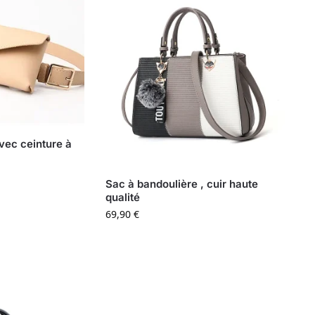
vec ceinture à
Sac à bandoulière , cuir haute
qualité
69,90
€