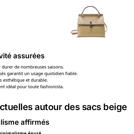
vité assurées
 durer de nombreuses saisons.
sés garantit un usage quotidien fiable.
is esthétique et durable.
ment idéal pour toute fashionista.
ctuelles autour des sacs
beige
alisme affirmés
inimalisme épuré
.