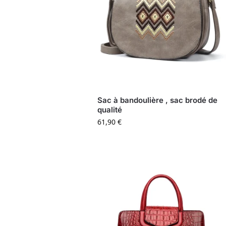
Sac à bandoulière , sac brodé de
qualité
61,90
€