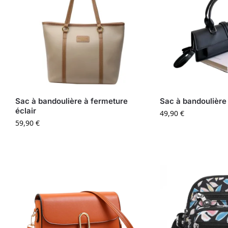
Sac à bandoulière à fermeture
Sac à bandoulière 
éclair
49,90
€
59,90
€