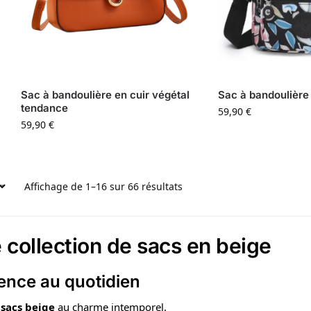
Sac à bandoulière en cuir végétal
Sac à bandoulière
tendance
59,90
€
59,90
€
Affichage de 1–16 sur 66 résultats
 collection de sacs en
beige
ence au quotidien
e
sacs beige
au charme intemporel.