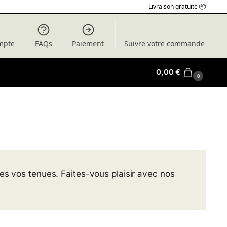
Livraison gratuite 📦
mpte
FAQs
Paiement
Suivre votre commande
0,00
€
0
tes vos tenues. Faites-vous plaisir avec nos