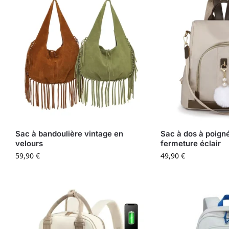
Sac à bandoulière vintage en
Sac à dos à poign
velours
fermeture éclair
59,90
€
49,90
€