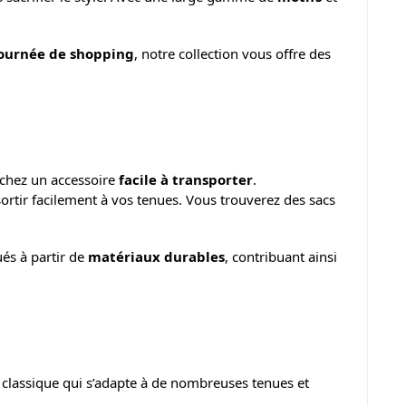
ournée de shopping
, notre collection vous offre des
erchez un accessoire
facile à transporter
.
sortir facilement à vos tenues. Vous trouverez des sacs
ués à partir de
matériaux durables
, contribuant ainsi
 classique qui s’adapte à de nombreuses tenues et