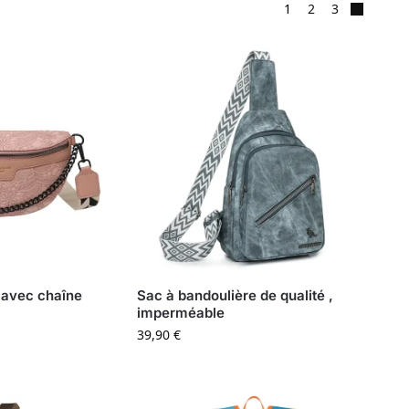
1
2
3
 avec chaîne
Sac à bandoulière de qualité ,
imperméable
39,90
€