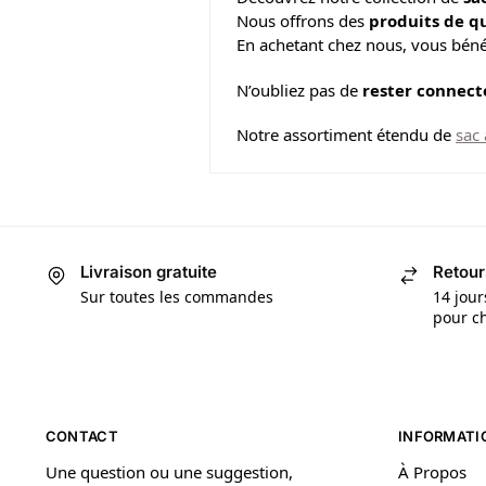
Nous offrons des
produits de q
En achetant chez nous, vous béné
N’oubliez pas de
rester connect
Notre assortiment étendu de
sac
Livraison gratuite
Retour
Sur toutes les commandes
14 jour
pour ch
CONTACT
INFORMATI
Une question ou une suggestion,
À Propos