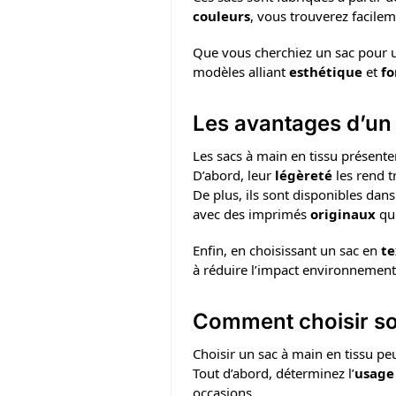
couleurs
, vous trouverez facile
Que vous cherchiez un sac pour
modèles alliant
esthétique
et
fo
Les avantages d’un 
Les sacs à main en tissu présen
D’abord, leur
légèreté
les rend t
De plus, ils sont disponibles dan
avec des imprimés
originaux
qui
Enfin, en choisissant un sac en
te
à réduire l’impact environnement
Comment choisir son
Choisir un sac à main en tissu peu
Tout d’abord, déterminez l’
usage
occasions.