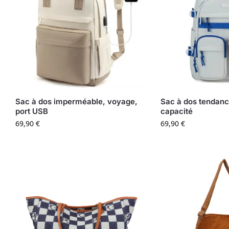
Sac à dos imperméable, voyage,
Sac à dos tendanc
port USB
capacité
69,90
€
69,90
€