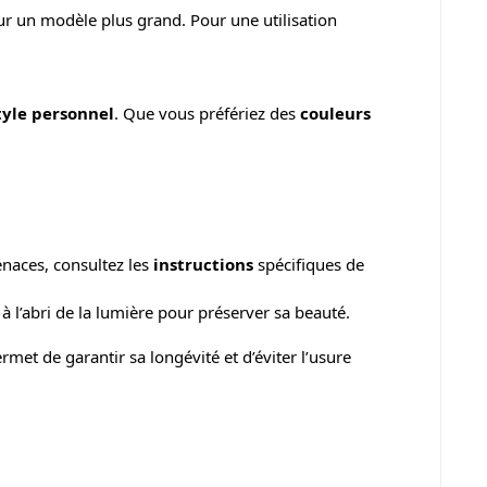
ur un modèle plus grand. Pour une utilisation
tyle personnel
. Que vous préfériez des
couleurs
tenaces, consultez les
instructions
spécifiques de
e à l’abri de la lumière pour préserver sa beauté.
ermet de garantir sa longévité et d’éviter l’usure