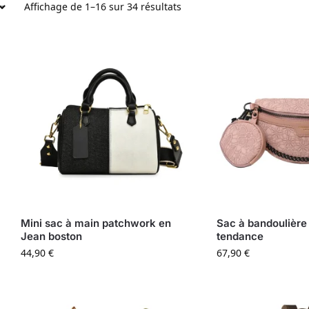
Affichage de 1–16 sur 34 résultats
Mini sac à main patchwork en
Sac à bandoulière
Jean boston
tendance
44,90
€
67,90
€