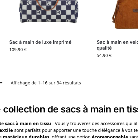
Sac à main de luxe imprimé
Sac à main en vel
qualité
109,90
€
54,90
€
Affichage de 1–16 sur 34 résultats
collection de sacs à main en ti
 de
sacs à main en tissu
! Vous y trouverez des accessoires qui al
extile
sont parfaits pour apporter une touche d’élégance à vos t
de
matériaux durables
, offrant une option
écoresponsable
sans