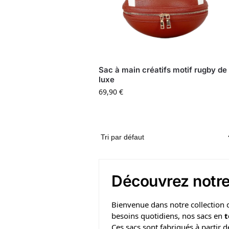
Sac à main créatifs motif rugby de
luxe
69,90
€
Découvrez notre 
Bienvenue dans notre collection
besoins quotidiens, nos sacs en
t
Ces sacs sont fabriqués à partir 