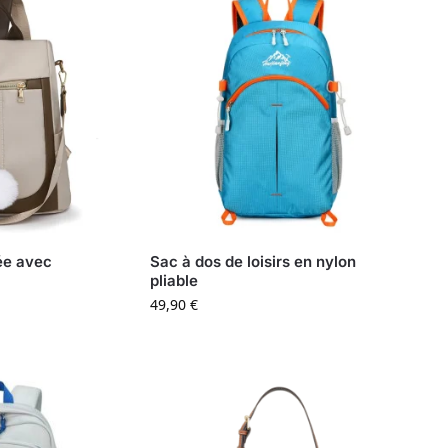
ée avec
Sac à dos de loisirs en nylon
pliable
49,90
€