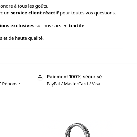
ondre à tous les goûts.
ec un
service client réactif
pour toutes vos questions.
ons exclusives
sur nos sacs en
textile
.
 et de haute qualité.
Paiement 100% sécurisé
/7 Réponse
PayPal / MasterCard / Visa