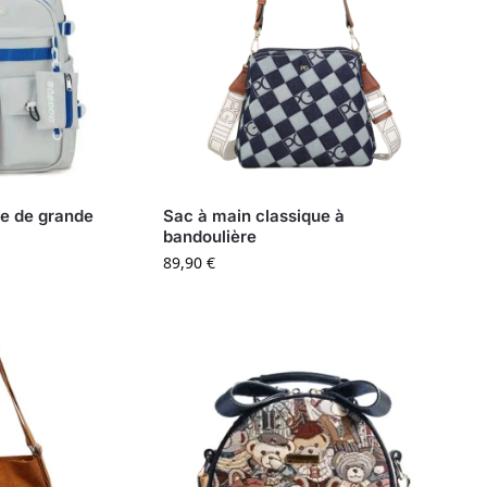
e de grande
Sac à main classique à
bandoulière
89,90
€