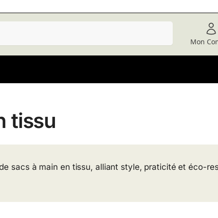
Recherche
Mon Co
 tissu
e sacs à main en tissu, alliant style, praticité et éco-re