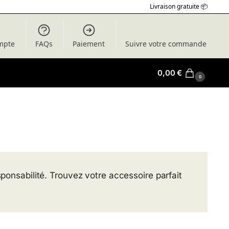
Livraison gratuite 📦
mpte
FAQs
Paiement
Suivre votre commande
0,00
€
0
sponsabilité. Trouvez votre accessoire parfait