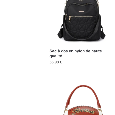
Sac à dos en nylon de haute
qualité
55,90
€