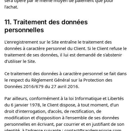
sera opéré par le même moyen de paiement que pour
l’achat.
11. Traitement des données
personnelles
L’enregistrement sur le Site entraîne le traitement des
données à caractère personnel du Client. Si le Client refuse le
traitement de ses données, il lui est demandé de s’abstenir
d’utiliser le Site.
Ce traitement des données à caractère personnel se fait dans
le respect du Règlement Général sur la Protection des
Données 2016/679 du 27 avril 2016.
Par ailleurs, conformément à la loi Informatique et Libertés
du 6 janvier 1978, le Client dispose, à tout moment, d’un
droit d’interrogation, d’accès, de rectification, de
modification et d’opposition à l’ensemble de ses données
personnelles en écrivant, par courrier et en justifiant de son
identité, à l’adresse suivante : contact@sacdemarjorie.com