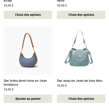
éclair
rétro
39,90
€
59,90
€
Choix des options
Choix des options
Sac hobo demi-lune en Jean
Sac seau en Jean de luxe bleu
tendance
59,90
€
74,90
€
Ajouter au panier
Choix des options