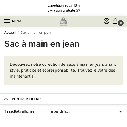
Expédition sous 48 h
Livraison gratuite 📦
MENU
0
Accueil
Sac à main en jean
/
Sac à main en jean
Découvrez notre collection de sacs à main en jean, alliant
style, praticité et écoresponsabilité. Trouvez le vôtre dès
maintenant !
MONTRER FILTRES
9 résultats affichés