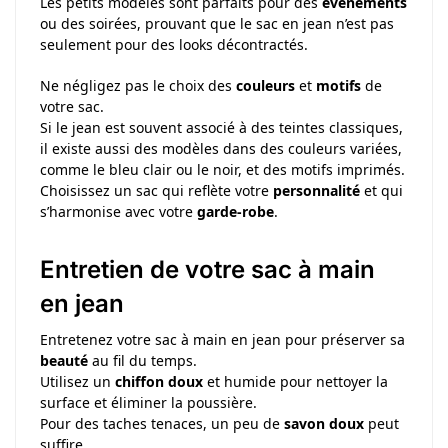
Les petits modèles sont parfaits pour des
événements
ou des soirées, prouvant que le sac en jean n’est pas
seulement pour des looks décontractés.
Ne négligez pas le choix des
couleurs
et
motifs
de
votre sac.
Si le jean est souvent associé à des teintes classiques,
il existe aussi des modèles dans des couleurs variées,
comme le bleu clair ou le noir, et des motifs imprimés.
Choisissez un sac qui reflète votre
personnalité
et qui
s’harmonise avec votre
garde-robe
.
Entretien de votre sac à main
en jean
Entretenez votre sac à main en jean pour préserver sa
beauté
au fil du temps.
Utilisez un
chiffon doux
et humide pour nettoyer la
surface et éliminer la poussière.
Pour des taches tenaces, un peu de
savon doux
peut
suffire.