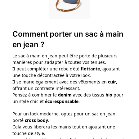
Comment porter un sac à main
en jean ?
Le sac à main en jean peut être porté de plusieurs
manières pour s’adapter à toutes vos tenues.
Il peut compléter une robe d’été
flottante
, ajoutant
une touche décontractée à votre look.
Il se marie également avec des vêtements en
cuir
,
offrant un contraste intéressant.
Pensez à combiner le
denim
avec des tissus
bio
pour
un style chic et
écoresponsable
.
Pour un look moderne, optez pour un sac en jean
porté
cross body
.
Cela vous libérera les mains tout en ajoutant une
touche de style.