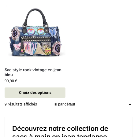
Sac style rock vintage en jean
bleu
99,90
€
Choix des options
9 résultats affichés
Découvrez notre collection de
sacs à main en jean tendance