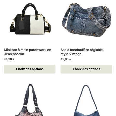
Mini sac à main patchwork en
Sac à bandoulière réglable,
Jean boston
style vintage
44,90
€
49,90
€
Choix des options
Choix des options