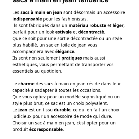
Les
sacs à main en jean
sont désormais un accessoire
indispensable
pour les fashionistas.
Ils sont fabriqués dans un
matériau robuste
et
léger
,
parfait pour un look
estivale
et
décontracté
.
Que ce soit pour une sortie décontractée ou un style
plus habillé, un sac en toile de jean vous
accompagnera avec
élégance
.
Ils sont non seulement
pratiques
mais aussi
esthétiques, vous permettant de transporter vos
essentiels au quotidien.
Le
charme
des sacs à main en jean réside dans leur
capacité à s’adapter à toutes les occasions.
Que vous optiez pour un modèle sophistiqué ou un
style plus brut, ce sac est un choix polyvalent.
Le
jean
est un tissu
durable
, ce qui en fait un choix
judicieux pour un accessoire de mode qui dure.
Choisir un sac à main en jean, c’est opter pour un
produit
écoresponsable
.