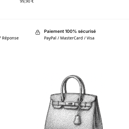
99,90
€
Paiement 100% sécurisé
/7 Réponse
PayPal / MasterCard / Visa