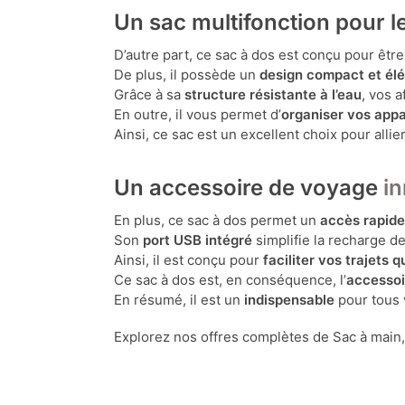
Un sac multifonction pour 
D’autre part, ce sac à dos est conçu pour êtr
De plus, il possède un
design compact et él
Grâce à sa
structure résistante à l’eau
, vos 
En outre, il vous permet d’
organiser vos appa
Ainsi, ce sac est un excellent choix pour allie
Un accessoire de voyage
in
En plus, ce sac à dos permet un
accès rapid
Son
port USB intégré
simplifie la recharge d
Ainsi, il est conçu pour
faciliter vos trajets 
Ce sac à dos est, en conséquence, l’
accessoi
En résumé, il est un
indispensable
pour tous
Explorez nos offres complètes de Sac à main