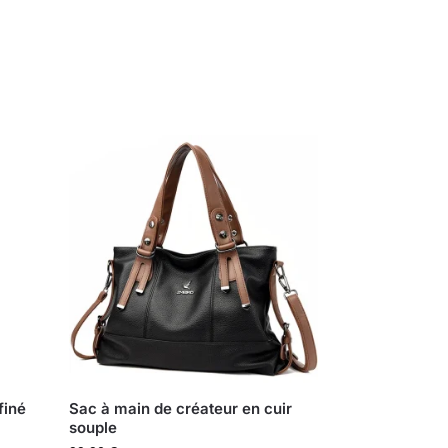
finé
Sac à main de créateur en cuir
souple