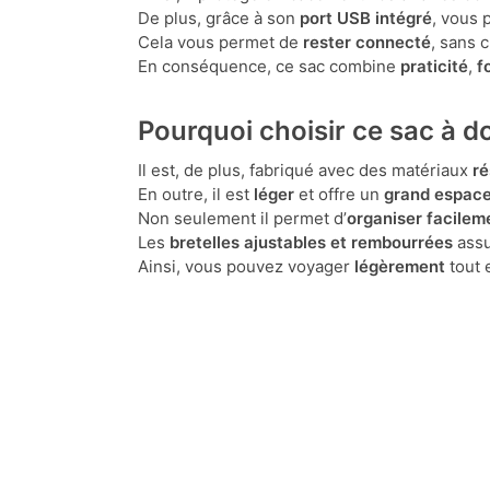
De plus, grâce à son
port USB intégré
, vous
Cela vous permet de
rester connecté
, sans 
En conséquence, ce sac combine
praticité
,
f
Pourquoi choisir ce sac à 
Il est, de plus, fabriqué avec des matériaux
ré
En outre, il est
léger
et offre un
grand espac
Non seulement il permet d’
organiser facilem
Les
bretelles ajustables et rembourrées
assu
Ainsi, vous pouvez voyager
légèrement
tout 