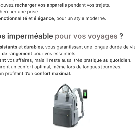
 pouvez
recharger vos appareils
pendant vos trajets.
chercher une prise.
onctionnalité
et
élégance
, pour un style moderne.
dos imperméable
pour vos voyages
?
sistants
et
durables
, vous garantissant une longue durée de vi
e de rangement
pour vos essentiels.
ent
vos affaires, mais il reste aussi très
pratique au quotidien
.
rent un confort optimal, même lors de longues journées.
en profitant d’un
confort maximal
.