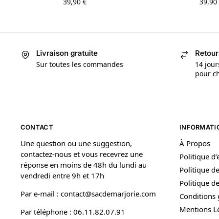
39,90
€
39,90
Livraison gratuite
Retour
Sur toutes les commandes
14 jour
pour ch
CONTACT
INFORMATI
Une question ou une suggestion,
À Propos
contactez-nous et vous recevrez une
Politique d
réponse en moins de 48h du lundi au
Politique de
vendredi entre 9h et 17h
Politique 
Par e-mail : contact@sacdemarjorie.com
Conditions 
Mentions L
Par téléphone : 06.11.82.07.91