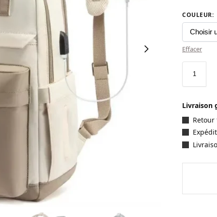
COULEUR
:
Effacer
Livraison 
Retour 
Expédit
Livrais