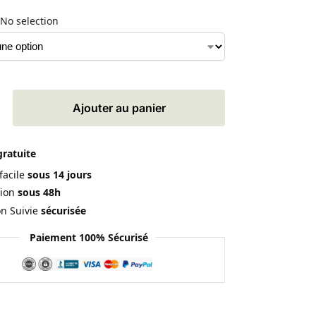
No selection
Ajouter au panier
gratuite
facile
sous 14 jours
ion
sous 48h
on Suivie
sécurisée
Paiement 100% Sécurisé