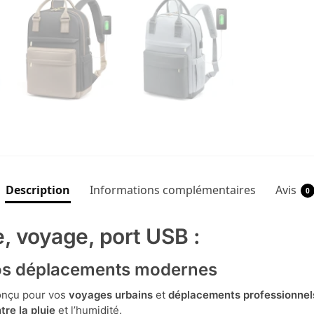
Description
Informations complémentaires
Avis
0
, voyage, port USB :
 vos déplacements modernes
onçu pour vos
voyages urbains
et
déplacements professionnel
tre la pluie
et l’humidité.