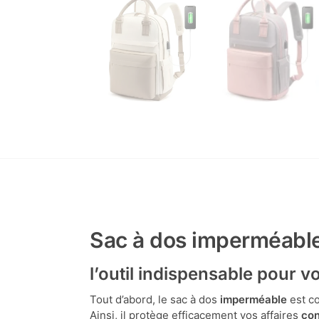
Sac à dos imperméable
l’outil indispensable pour
Tout d’abord, le sac à dos
imperméable
est c
Ainsi, il protège efficacement vos affaires
con