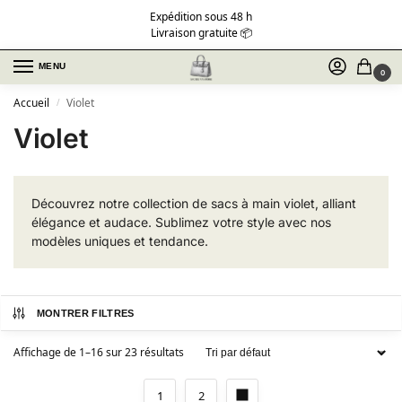
Expédition sous 48 h
Livraison gratuite 📦
MENU
0
Accueil
Violet
/
Violet
Découvrez notre collection de sacs à main violet, alliant
élégance et audace. Sublimez votre style avec nos
modèles uniques et tendance.
MONTRER FILTRES
Affichage de 1–16 sur 23 résultats
1
2