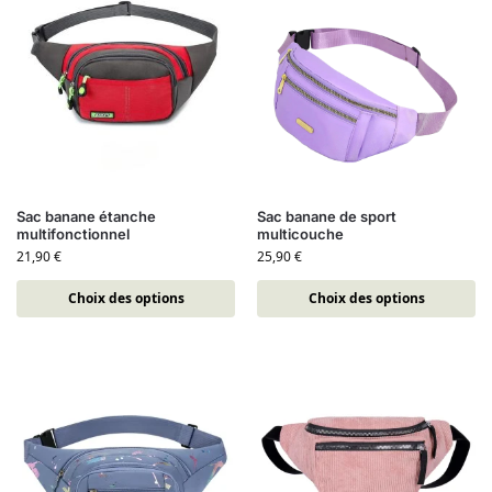
Sac banane étanche
Sac banane de sport
multifonctionnel
multicouche
21,90
€
25,90
€
Choix des options
Choix des options