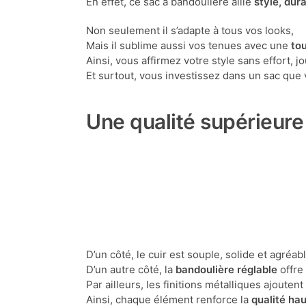
En effet, ce sac à bandoulière allie
style, dura
Non seulement il s’adapte à tous vos looks,
Mais il sublime aussi vos tenues avec une
to
Ainsi, vous affirmez votre style sans effort, jo
Et surtout, vous investissez dans un sac que
Une qualité supérieure
D’un côté, le cuir est souple, solide et agréab
D’un autre côté, la
bandoulière réglable
offre
Par ailleurs, les finitions métalliques ajoute
Ainsi, chaque élément renforce la
qualité ha