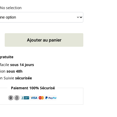
No selection
Ajouter au panier
gratuite
facile
sous 14 jours
ion
sous 48h
on Suivie
sécurisée
Paiement 100% Sécurisé