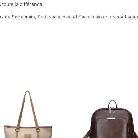
 toute la différence.
ns de Sac à main,
Petit sac à main
et
Sac à main cours
sont soig