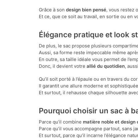
Grâce à son
design bien pensé
, vous restez 
Et ce, que ce soit au travail, en sortie ou en 
Élégance pratique et look s
De plus, le sac propose plusieurs compartime
Aussi, sa forme reste impeccable même après
En outre, sa taille idéale vous permet de l’em
Donc, il devient votre
allié du quotidien
, auss
Qu’il soit porté à l’épaule ou en travers du co
Il garantit une allure moderne et sophistiquée
Et surtout, il rehausse chaque silhouette avec 
Pourquoi choisir un sac à 
Parce qu’il combine
matière noble et design
Parce qu’il vous accompagne partout, sans j
Et surtout, parce qu’il incarne l’élégance natu