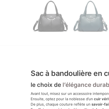
Sac à bandoulière en cu
le choix de
l’élégance durab
Avant tout, misez sur un accessoire intempore
Ensuite, optez pour la noblesse d’un
cuir vér
De plus, chaque couture reflète un
savoir-fai