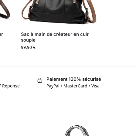
ur
Sac à main de créateur en cuir
souple
99,90
€
Paiement 100% sécurisé
/7 Réponse
PayPal / MasterCard / Visa