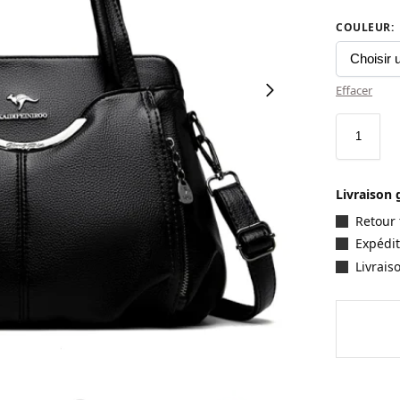
COULEUR
:
Effacer
Livraison 
Retour 
Expédit
Livrais