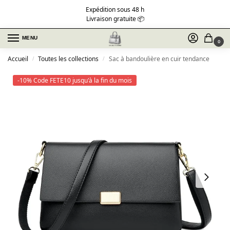
Expédition sous 48 h
Livraison gratuite 📦
MENU
0
Accueil
Toutes les collections
Sac à bandoulière en cuir tendance
/
/
-10% Code FETE10 jusqu'à la fin du mois