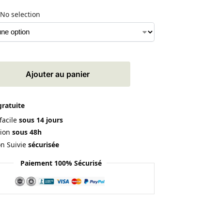
No selection
Ajouter au panier
gratuite
facile
sous 14 jours
ion
sous 48h
on Suivie
sécurisée
Paiement 100% Sécurisé