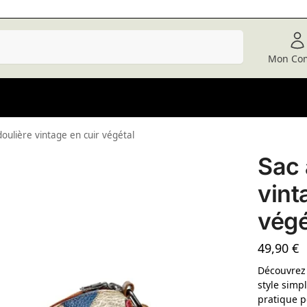
Recherche
Mon Co
oulière vintage en cuir végétal
Sac 
vint
végé
49,90
€
Découvrez 
style simpl
pratique p