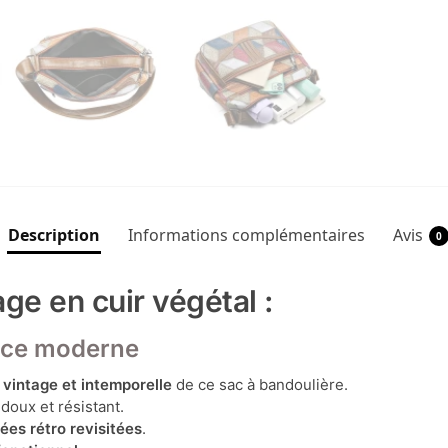
Description
Informations complémentaires
Avis
0
ge en cuir végétal :
nce moderne
e
vintage et intemporelle
de ce sac à bandoulière.
doux et résistant.
ées rétro revisitées
.