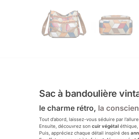
Sac à bandoulière vinta
le charme rétro,
la conscie
Tout d’abord, laissez-vous séduire par l’allur
Ensuite, découvrez son
cuir végétal
éthique, 
Puis, appréciez chaque détail inspiré des
ann