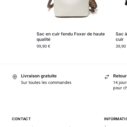
Sac en cuir fendu Foxer de haute
Sac à
qualité
cuir
99,90
€
39,90
Livraison gratuite
Retour
Sur toutes les commandes
14 jour
pour ch
CONTACT
INFORMATI