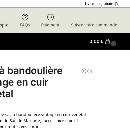
Livraison gratuite 📦
mpte
FAQs
Paiement
Suivre votre commande
0,00
€
0
à bandoulière
age en cuir
tal
le sac à bandoulière vintage en cuir végétal
e de Sac de Marjorie, l’accessoire chic et
our toutes vos sorties.