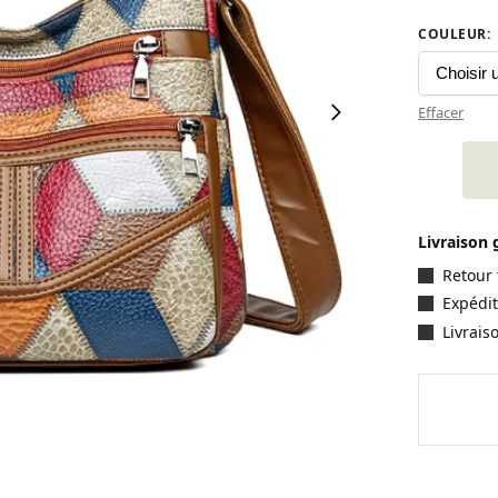
COULEUR
:
Effacer
Livraison 
Retour 
Expédit
Livrais