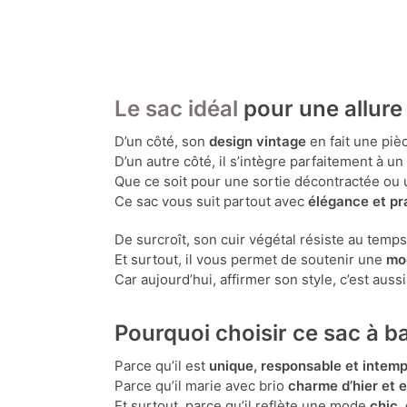
Le sac idéal
pour une allure
D’un côté, son
design vintage
en fait une piè
D’un autre côté, il s’intègre parfaitement à u
Que ce soit pour une sortie décontractée ou 
Ce sac vous suit partout avec
élégance et pra
De surcroît, son cuir végétal résiste au temps
Et surtout, il vous permet de soutenir une
mo
Car aujourd’hui, affirmer son style, c’est auss
Pourquoi choisir ce sac à ba
Parce qu’il est
unique, responsable et intemp
Parce qu’il marie avec brio
charme d’hier et 
Et surtout, parce qu’il reflète une mode
chic,