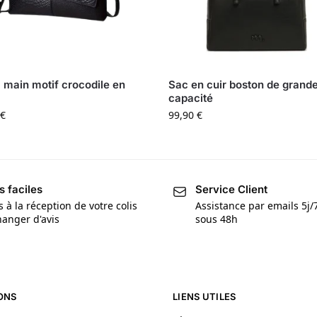
 main motif crocodile en
Sac en cuir boston de grand
capacité
€
99,90
€
s faciles
Service Client
s à la réception de votre colis
Assistance par emails 5j
anger d'avis
sous 48h
ONS
LIENS UTILES