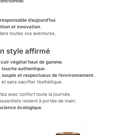
fonctionnel
.
responsable d’aujourd’hui
.
ition et innovation
.
dans toutes vos aventures.
n style affirmé
n
cuir végétal haut de gamme
.
e
touche authentique
.
, souple et respectueux de l’environnement
.
 et sans sacrifier l’esthétique.
rtez avec confort toute la journée.
ssentiels restent à portée de main.
nscience écologique
.