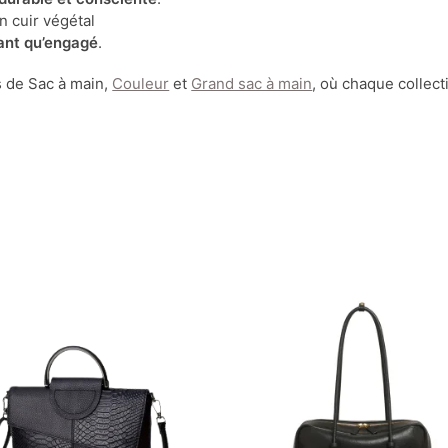
n cuir végétal
ant qu’engagé
.
s de Sac à main,
Couleur
et
Grand sac à main
, où chaque collect