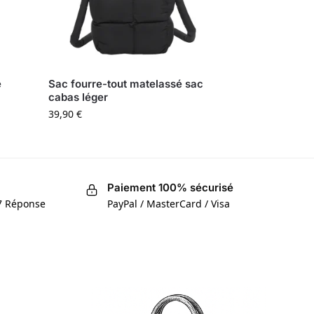
e
Sac fourre-tout matelassé sac
cabas léger
39,90
€
Paiement 100% sécurisé
/7 Réponse
PayPal / MasterCard / Visa