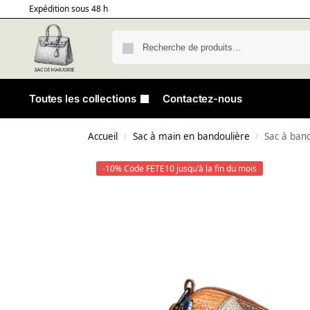
Expédition sous 48 h
Toutes les collections
Contactez-nous
Accueil
Sac à main en bandoulière
Sac à band
/
/
-10% Code FETE10 jusqu'à la fin du mois