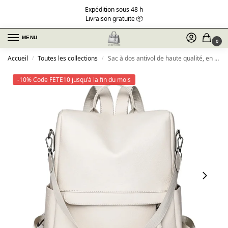
Expédition sous 48 h
Livraison gratuite 📦
MENU
0
Accueil
Toutes les collections
Sac à dos antivol de haute qualité, en cuir
/
/
-10% Code FETE10 jusqu'à la fin du mois