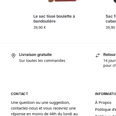
Le sac tissé boulette à
Sac f
bandoulière
cabas
39,90
€
39,90
Livraison gratuite
Retour
Sur toutes les commandes
14 jour
pour ch
CONTACT
INFORMATI
Une question ou une suggestion,
À Propos
contactez-nous et vous recevrez une
Politique d
réponse en moins de 48h du lundi au