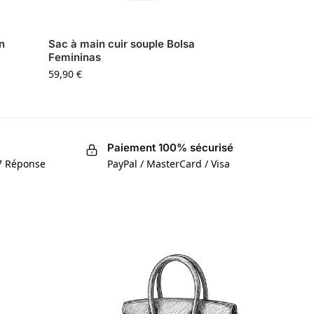
n
Sac à main cuir souple Bolsa
Femininas
59,90
€
Paiement 100% sécurisé
/7 Réponse
PayPal / MasterCard / Visa