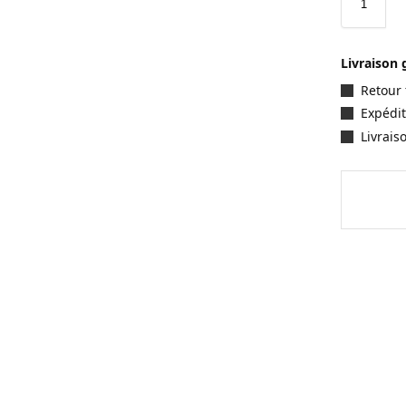
Livraison 
Retour 
Expédit
Livrais