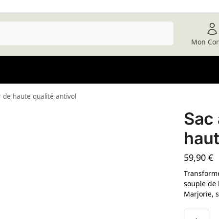
Recherche
Mon Co
r de haute qualité antivol
Sac 
haut
59,90
€
Transforme
souple de 
Marjorie, 