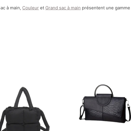
Sac à main,
Couleur
et
Grand sac à main
présentent une gamme di