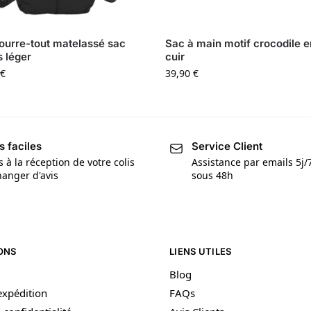
ourre-tout matelassé sac
Sac à main motif crocodile e
 léger
cuir
€
39,90
€
s faciles
Service Client
s à la réception de votre colis
Assistance par emails 5j
anger d'avis
sous 48h
ONS
LIENS UTILES
Blog
’expédition
FAQs