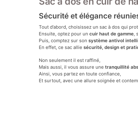
Sac à dos en cuir de ha
Sécurité et élégance réunie
Tout d’abord, choisissez un sac à dos qui prot
Ensuite, optez pour un
cuir haut de gamme
, 
Puis, comptez sur son
système antivol intell
En effet, ce sac allie
sécurité, design et prati
Non seulement il est raffiné,
Mais aussi, il vous assure une
tranquillité ab
Ainsi, vous partez en toute confiance,
Et surtout, avec une allure soignée et conte