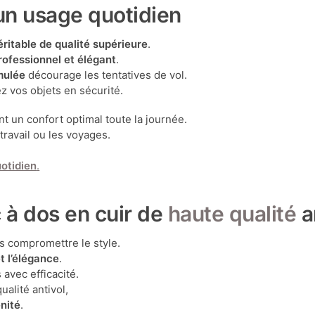
un usage quotidien
éritable de qualité supérieure
.
rofessionnel et élégant
.
mulée
décourage les tentatives de vol.
z vos objets en sécurité.
t un confort optimal toute la journée.
 travail ou les voyages.
otidien
.
 à dos en cuir de
haute qualité
a
s compromettre le style.
t l’élégance
.
 avec efficacité.
ualité antivol,
énité
.