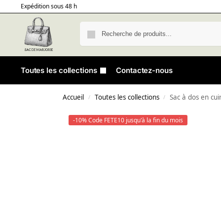
Expédition sous 48 h
Toutes les collections
Contactez-nous
Accueil
Toutes les collections
Sac à dos en cui
/
/
-10% Code FETE10 jusqu'à la fin du mois