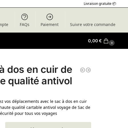
Livraison gratuite 📦
mpte
FAQs
Paiement
Suivre votre commande
0,00
€
0
à dos en cuir de
e qualité antivol
z vos déplacements avec le sac à dos en cuir
haute qualité cartable antivol voyage de Sac de
sécurité pour tous vos voyages