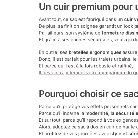
Un cuir premium pour 
Avant tout, ce sac est fabriqué dans un
cuir v
De plus, sa finition soignée garantit un look
p
Par ailleurs, son système de
fermeture dissi
Et grâce à ses poches sécurisées, vous garde
En outre, ses
bretelles ergonomiques
assuren
Donc, il est parfait pour les trajets urbains, le
Et parce qu’il est à la fois robuste et raffiné,
Il devient rapidement votre
compagnon du qu
Pourquoi choisir ce sac
Parce qu’il protège vos effets personnels san
Parce qu’il incarne la
modernité, la sécurité e
Et surtout, parce qu’il répond à vos exigences
Alors, adoptez ce sac à dos en cuir de haute q
Et profitez de vos journées avec
style et sér