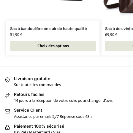
Sac à bandoulière en cuir de haute qualité
Sac à dos vint
51,90
€
69,90
€
Choix des options
Livraison gratuite
Sur toutes les commandes
Retours faciles
14 jours à la réception de votre colis pour changer d'avis
Service Client
Assistance par emails 5j/7 Réponse sous 48h
Paiement 100% sécurisé
PayPal / MasterCard / Visa