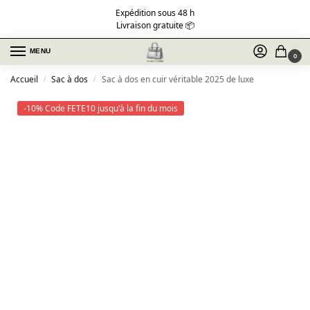
Expédition sous 48 h
Livraison gratuite 📦
MENU
0
Accueil
Sac à dos
Sac à dos en cuir véritable 2025 de luxe
/
/
-10% Code FETE10 jusqu'à la fin du mois