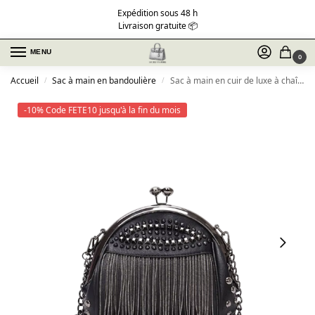
Expédition sous 48 h
Livraison gratuite 📦
MENU
0
Accueil
Sac à main en bandoulière
Sac à main en cuir de luxe à chaîne
/
/
-10% Code FETE10 jusqu'à la fin du mois