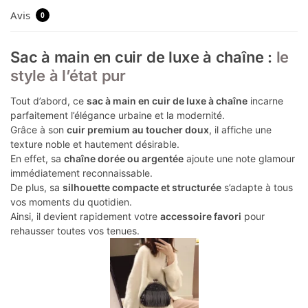
Avis
0
Sac à main en cuir de luxe à chaîne :
le
style à l’état pur
Tout d’abord, ce
sac à main en cuir de luxe à chaîne
incarne
parfaitement l’élégance urbaine et la modernité.
Grâce à son
cuir premium au toucher doux
, il affiche une
texture noble et hautement désirable.
En effet, sa
chaîne dorée ou argentée
ajoute une note glamour
immédiatement reconnaissable.
De plus, sa
silhouette compacte et structurée
s’adapte à tous
vos moments du quotidien.
Ainsi, il devient rapidement votre
accessoire favori
pour
rehausser toutes vos tenues.