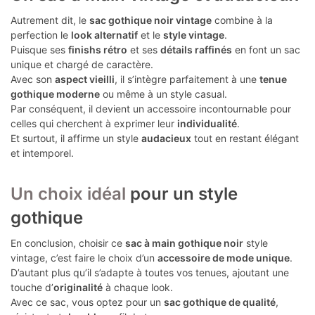
Autrement dit, le
sac gothique noir vintage
combine à la
perfection le
look alternatif
et le
style vintage
.
Puisque ses
finishs rétro
et ses
détails raffinés
en font un sac
unique et chargé de caractère.
Avec son
aspect vieilli
, il s’intègre parfaitement à une
tenue
gothique moderne
ou même à un style casual.
Par conséquent, il devient un accessoire incontournable pour
celles qui cherchent à exprimer leur
individualité
.
Et surtout, il affirme un style
audacieux
tout en restant élégant
et intemporel.
Un choix idéal
pour un style
gothique
En conclusion, choisir ce
sac à main gothique noir
style
vintage, c’est faire le choix d’un
accessoire de mode unique
.
D’autant plus qu’il s’adapte à toutes vos tenues, ajoutant une
touche d’
originalité
à chaque look.
Avec ce sac, vous optez pour un
sac gothique de qualité
,