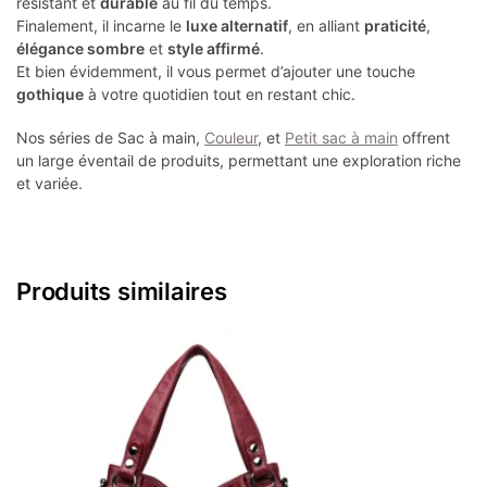
résistant et
durable
au fil du temps.
Finalement, il incarne le
luxe alternatif
, en alliant
praticité
,
élégance sombre
et
style affirmé
.
Et bien évidemment, il vous permet d’ajouter une touche
gothique
à votre quotidien tout en restant chic.
Nos séries de Sac à main,
Couleur
, et
Petit sac à main
offrent
un large éventail de produits, permettant une exploration riche
et variée.
Produits similaires