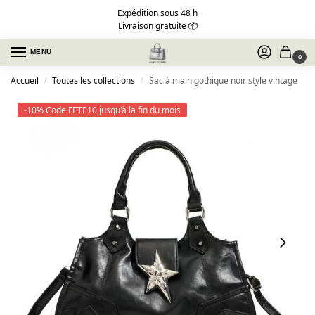
Expédition sous 48 h
Livraison gratuite 📦
MENU
0
Accueil
Toutes les collections
Sac à main gothique noir style vintage
/
/
-10% Code FETE10 jusqu'à la fin du mois