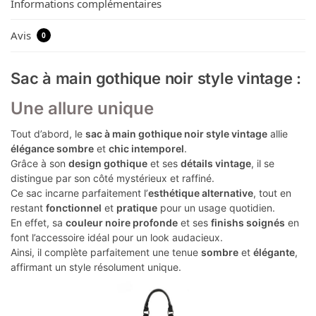
Informations complémentaires
Avis
0
Sac à main gothique noir style vintage :
Une allure unique
Tout d’abord, le
sac à main gothique noir style vintage
allie
élégance sombre
et
chic intemporel
.
Grâce à son
design gothique
et ses
détails vintage
, il se
distingue par son côté mystérieux et raffiné.
Ce sac incarne parfaitement l’
esthétique alternative
, tout en
restant
fonctionnel
et
pratique
pour un usage quotidien.
En effet, sa
couleur noire profonde
et ses
finishs soignés
en
font l’accessoire idéal pour un look audacieux.
Ainsi, il complète parfaitement une tenue
sombre
et
élégante
,
affirmant un style résolument unique.