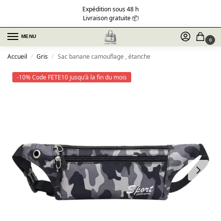
Expédition sous 48 h
Livraison gratuite 📦
MENU
0
Accueil
Gris
Sac banane camouflage , étanche
/
/
-10% Code FETE10 jusqu'à la fin du mois