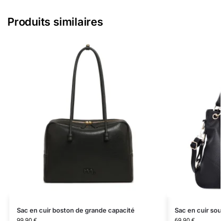
Produits similaires
Sac en cuir boston de grande capacité
Sac en cuir sou
99,90
€
69,90
€