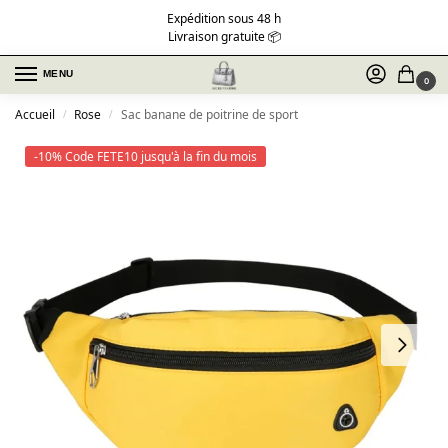
Expédition sous 48 h
Livraison gratuite 📦
MENU
0
Accueil
Rose
Sac banane de poitrine de sport
/
/
-10% Code FETE10 jusqu'à la fin du mois