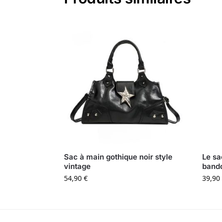
Sac à main gothique noir style
Le sa
vintage
bando
54,90
€
39,90