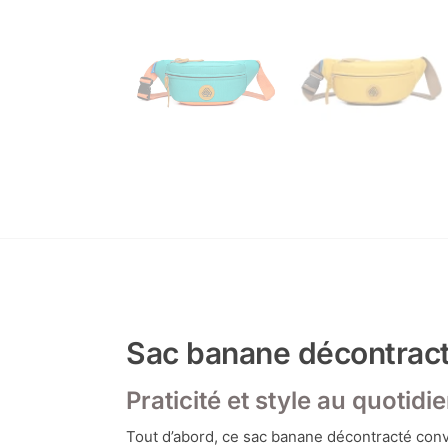
Sac banane décontract
Praticité et style au quotidi
Tout d’abord, ce sac banane décontracté convi