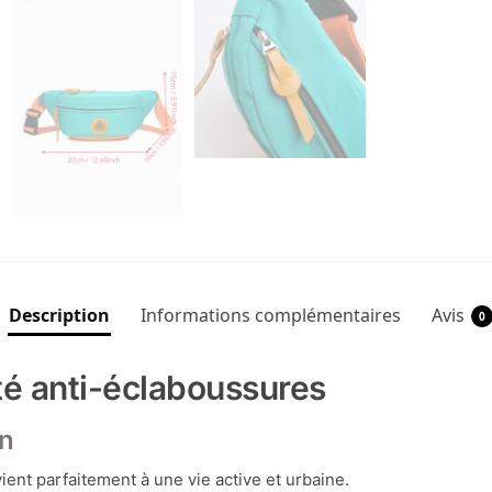
Description
Informations complémentaires
Avis
0
é anti-éclaboussures
en
ent parfaitement à une vie active et urbaine.