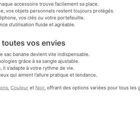
haque accessoire trouve facilement sa place.
e, vos objets personnels restent toujours protégés.
éphone, vos clés ou votre portefeuille.
e d’utilisation fluide et agréable.
t toutes vos envies
, ce sac banane devient vite indispensable.
hologies grâce à sa sangle ajustable.
il s’adapte à votre rythme de vie.
ceux qui aiment l’allure pratique et tendance.
ions
,
Couleur
et
Noir
, offrant des options variées pour tous les 