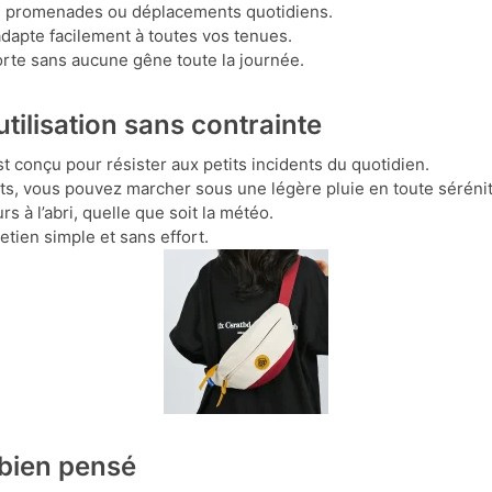
es, promenades ou déplacements quotidiens.
adapte facilement à toutes vos tenues.
orte sans aucune gêne toute la journée.
utilisation sans contrainte
t conçu pour résister aux petits incidents du quotidien.
ts, vous pouvez marcher sous une légère pluie en toute sérénit
s à l’abri, quelle que soit la météo.
etien simple et sans effort.
 bien pensé