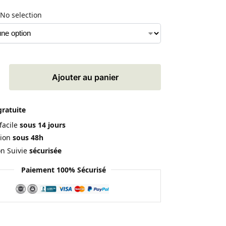
No selection
Ajouter au panier
gratuite
facile
sous 14 jours
ion
sous 48h
on Suivie
sécurisée
Paiement 100% Sécurisé