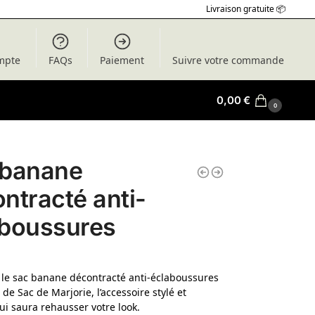
Livraison gratuite 📦
mpte
FAQs
Paiement
Suivre votre commande
0,00
€
0
 banane
ntracté anti-
aboussures
le sac banane décontracté anti-éclaboussures
de Sac de Marjorie, l’accessoire stylé et
ui saura rehausser votre look.