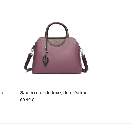
ac
Sac en cuir de luxe, de créateur
69,90
€