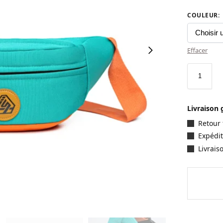
COULEUR
:
Effacer
Livraison 
Retour 
Expédit
Livrais