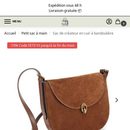
Expédition sous 48 h
Livraison gratuite 📦
MENU
0
Accueil
Petit sac à main
Sac de créateur en cuir à bandoulière
/
/
-10% Code FETE10 jusqu'à la fin du mois