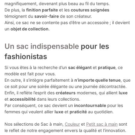
magnifiquement, devenant plus beau au fil du temps.
De plus, la
finition parfaite
et les
coutures soignées
témoignent du
savoir-faire
de son créateur.
Ainsi, ce sac ne se contente pas d’être un accessoire ; il devient
un
objet de collection
.
Un sac indispensable
pour les
fashionistas
Si vous êtes à la recherche d’un
sac élégant
et
pratique
, ce
modèle est fait pour vous.
En outre, il s’intègre parfaitement à
n’importe quelle tenue
, que
ce soit pour une soirée élégante ou une journée décontractée.
Enfin, il reflète l’esprit des
créateurs
modernes, qui allient
luxe
et
accessibilité
dans leurs collections.
Par conséquent, ce sac devient un
incontournable
pour les
femmes qui veulent allier
luxe
et
praticité
au quotidien.
Nos sélections de Sac à main,
Couleur
et
Petit sac à main
sont
le reflet de notre engagement envers la qualité et l’innovation.