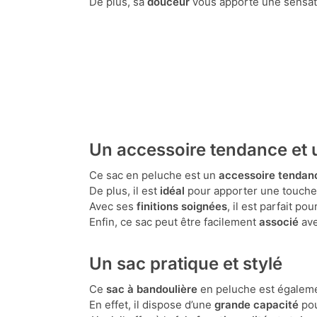
De plus, sa
douceur
vous apporte une sensati
Un accessoire tendance et 
Ce sac en peluche est un
accessoire tendan
De plus, il est
idéal
pour apporter une touch
Avec ses
finitions soignées
, il est parfait po
Enfin, ce sac peut être facilement
associé
ave
Un sac pratique et stylé
Ce
sac à bandoulière
en peluche est égalem
En effet, il dispose d’une
grande capacité
pou