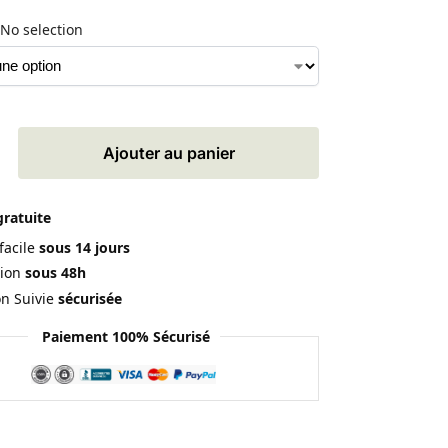
No selection
Ajouter au panier
gratuite
facile
sous 14 jours
ion
sous 48h
on Suivie
sécurisée
Paiement 100% Sécurisé