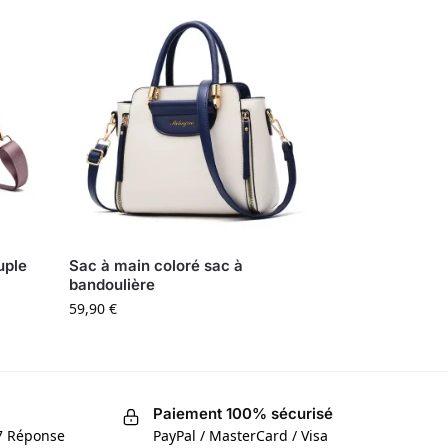
uple
Sac à main coloré sac à
bandoulière
59,90
€
Paiement 100% sécurisé
/7 Réponse
PayPal / MasterCard / Visa