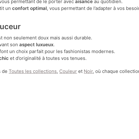
 vous permettant de le porter avec
aisance
au quotidien.
tit un
confort optimal
, vous permettant de l’adapter à vos besoi
ouceur
est non seulement doux mais aussi durable.
rvant son
aspect luxueux
.
font un choix parfait pour les fashionistas modernes.
chic
et d’originalité à toutes vos tenues.
s de
Toutes les collections
,
Couleur
et
Noir
, où chaque collectio