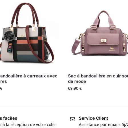
andoulière à carreaux avec
Sac à bandoulière en cuir so
res
de mode
€
69,90
€
s faciles
Service Client
s à la réception de votre colis
Assistance par emails 5j