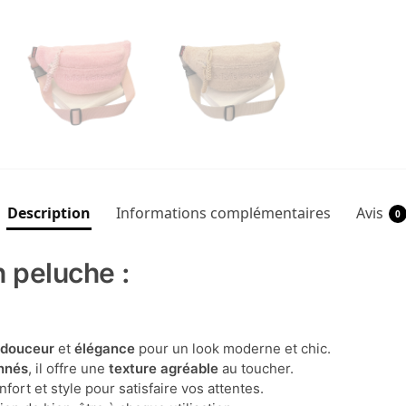
Description
Informations complémentaires
Avis
0
n peluche :
e
douceur
et
élégance
pour un look moderne et chic.
onnés
, il offre une
texture agréable
au toucher.
confort et style pour satisfaire vos attentes.