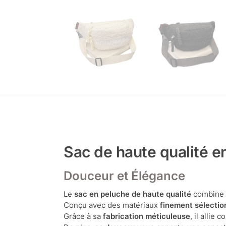
Sac de haute qualité e
Douceur et Élégance
Le
sac en peluche de haute qualité
combin
Conçu avec des matériaux
finement sélecti
Grâce à sa
fabrication méticuleuse
, il allie 