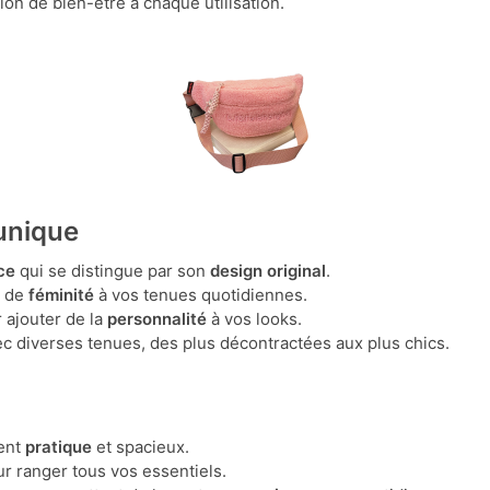
on de bien-être à chaque utilisation.
unique
ce
qui se distingue par son
design original
.
e de
féminité
à vos tenues quotidiennes.
ur ajouter de la
personnalité
à vos looks.
c diverses tenues, des plus décontractées aux plus chics.
ent
pratique
et spacieux.
r ranger tous vos essentiels.