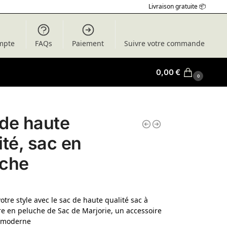
Livraison gratuite 📦
mpte
FAQs
Paiement
Suivre votre commande
0,00
€
0
de haute
ité, sac en
uche
otre style avec le sac de haute qualité sac à
e en peluche de Sac de Marjorie, un accessoire
t moderne