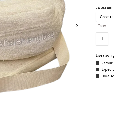
COULEUR
:
Effacer
Livraison 
Retour 
Expédit
Livrais