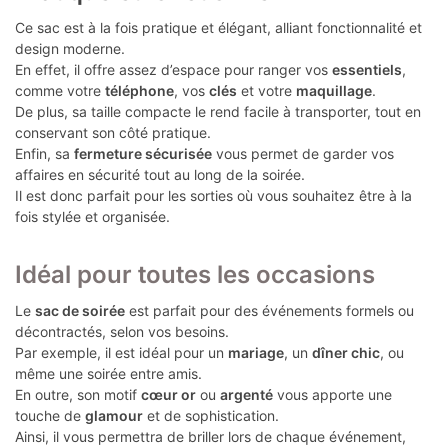
Ce sac est à la fois pratique et élégant, alliant fonctionnalité et
design moderne.
En effet, il offre assez d’espace pour ranger vos
essentiels
,
comme votre
téléphone
, vos
clés
et votre
maquillage
.
De plus, sa taille compacte le rend facile à transporter, tout en
conservant son côté pratique.
Enfin, sa
fermeture sécurisée
vous permet de garder vos
affaires en sécurité tout au long de la soirée.
Il est donc parfait pour les sorties où vous souhaitez être à la
fois stylée et organisée.
Idéal pour toutes les occasions
Le
sac de soirée
est parfait pour des événements formels ou
décontractés, selon vos besoins.
Par exemple, il est idéal pour un
mariage
, un
dîner chic
, ou
même une soirée entre amis.
En outre, son motif
cœur or
ou
argenté
vous apporte une
touche de
glamour
et de sophistication.
Ainsi, il vous permettra de briller lors de chaque événement,