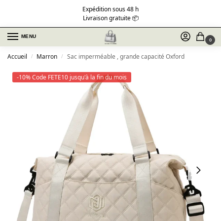
Expédition sous 48 h
Livraison gratuite 📦
MENU
0
Accueil
Marron
Sac imperméable , grande capacité Oxford
/
/
-10% Code FETE10 jusqu'à la fin du mois