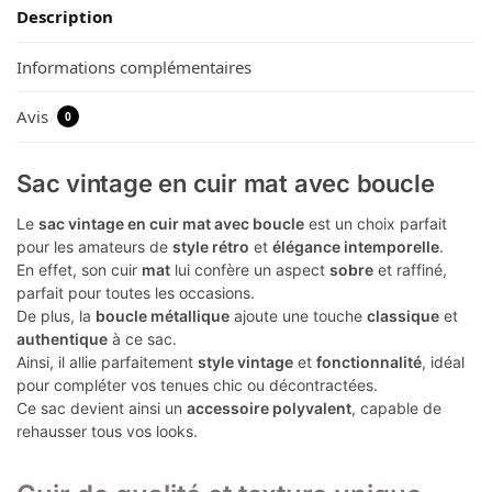
Description
Informations complémentaires
Avis
0
Sac vintage en cuir mat avec boucle
Le
sac vintage en cuir mat avec boucle
est un choix parfait
pour les amateurs de
style rétro
et
élégance intemporelle
.
En effet, son cuir
mat
lui confère un aspect
sobre
et raffiné,
parfait pour toutes les occasions.
De plus, la
boucle métallique
ajoute une touche
classique
et
authentique
à ce sac.
Ainsi, il allie parfaitement
style vintage
et
fonctionnalité
, idéal
pour compléter vos tenues chic ou décontractées.
Ce sac devient ainsi un
accessoire polyvalent
, capable de
rehausser tous vos looks.