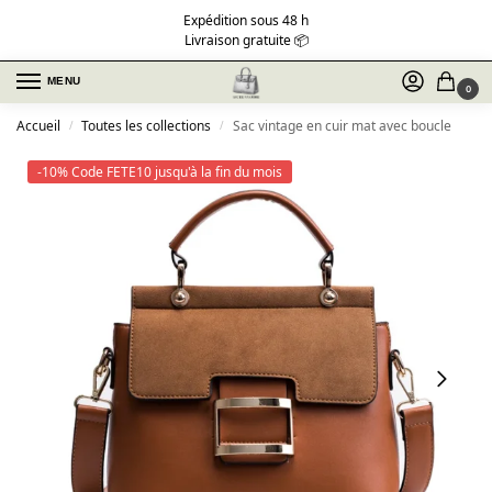
Expédition sous 48 h
Livraison gratuite 📦
MENU
0
Accueil
Toutes les collections
Sac vintage en cuir mat avec boucle
/
/
-10% Code FETE10 jusqu'à la fin du mois